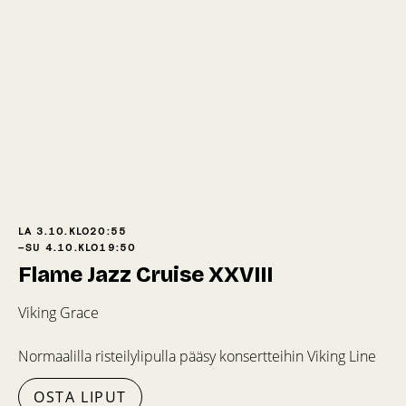
LA 3.10.
KLO
20:55
–
SU 4.10.
KLO
19:50
Flame Jazz Cruise XXVIII
Viking Grace
Normaalilla risteilylipulla pääsy konsertteihin Viking Line
OSTA LIPUT