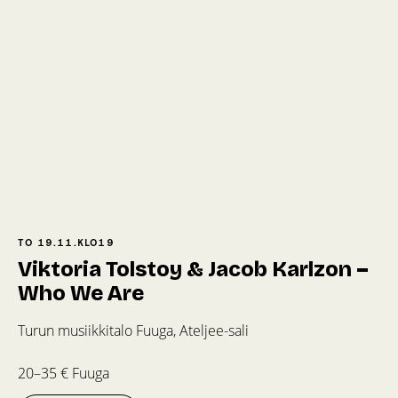
TO 19.11.
KLO
19
Viktoria Tolstoy & Jacob Karlzon –
Who We Are
Turun musiikkitalo Fuuga, Ateljee-sali
20–35 € Fuuga