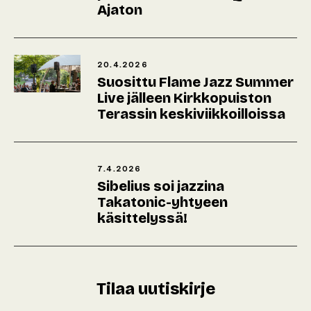
Ajaton
20.4.2026
Suosittu Flame Jazz Summer
Live jälleen Kirkkopuiston
Terassin keskiviikkoilloissa
7.4.2026
Sibelius soi jazzina
Takatonic-yhtyeen
käsittelyssä!
Tilaa uutiskirje