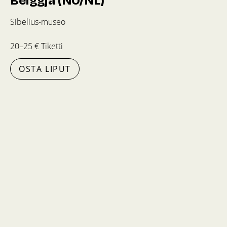
Beiggja (NO/NL)
Sibelius-museo
20–25 € Tiketti
OSTA LIPUT