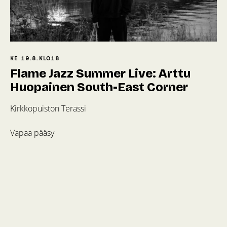
KE 19.8.
KLO
18
Flame Jazz Summer Live: Arttu
Huopainen South-East Corner
Kirkkopuiston Terassi
Vapaa pääsy