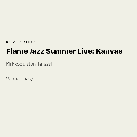
KE 26.8.
KLO
18
Flame Jazz Summer Live: Kanvas
Kirkkopuiston Terassi
Vapaa pääsy