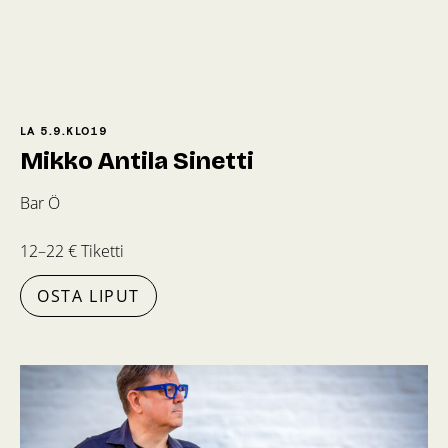
LA 5.9.
KLO
19
Mikko Antila Sinetti
Bar Ö
12–22 € Tiketti
OSTA LIPUT