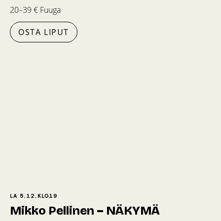
20–39 € Fuuga
OSTA LIPUT
LA 5.12.
KLO
19
Mikko Pellinen – NÄKYMÄ