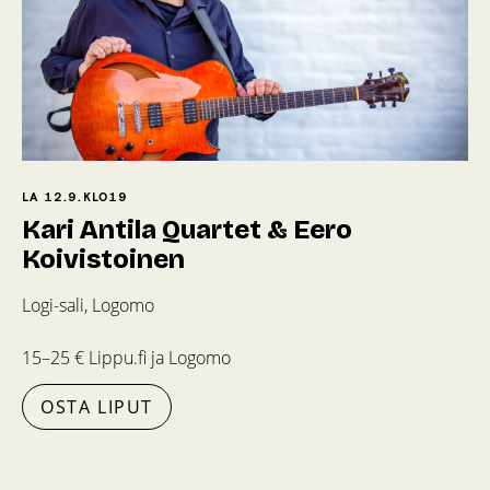
LA 12.9.
KLO
19
Kari Antila Quartet & Eero
Koivistoinen
Logi-sali, Logomo
15–25 € Lippu.fi ja Logomo
OSTA LIPUT