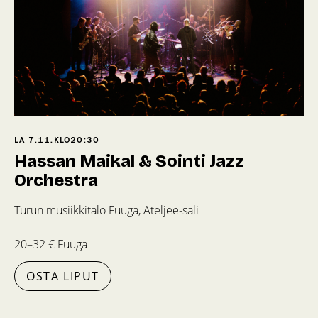
LA 7.11.
KLO
20:30
Hassan Maikal & Sointi Jazz
Orchestra
Turun musiikkitalo Fuuga, Ateljee-sali
20–32 € Fuuga
OSTA LIPUT