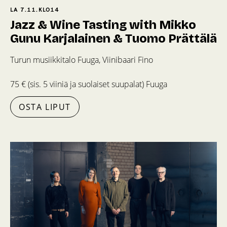
LA 7.11.
KLO
14
Jazz & Wine Tasting with Mikko
Gunu Karjalainen & Tuomo Prättälä
Turun musiikkitalo Fuuga, Viinibaari Fino
75 € (sis. 5 viiniä ja suolaiset suupalat) Fuuga
OSTA LIPUT