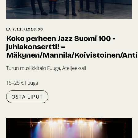
LA 7.11.
KLO
16:30
Koko perheen Jazz Suomi 100 -
juhlakonsertti! –
Mäkynen/Mannila/Koivistoinen/Anti
Turun musiikkitalo Fuuga, Ateljee-sali
15–25 € Fuuga
OSTA LIPUT