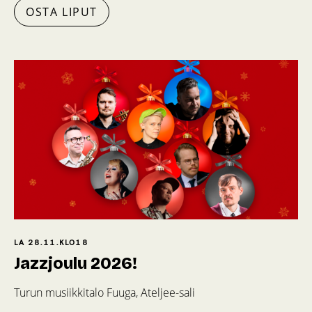
OSTA LIPUT
LA 28.11.
KLO
18
Jazzjoulu 2026!
Turun musiikkitalo Fuuga, Ateljee-sali