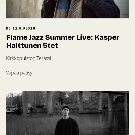
KE 12.8.
KLO
18
Flame Jazz Summer Live: Kasper
Halttunen 5tet
Kirkkopuiston Terassi
Vapaa pääsy