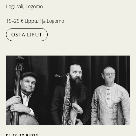
Logi-sali, Logomo
15–25 € Lippu.fi ja Logomo
OSTA LIPUT
PE 18.12.
KLO
19