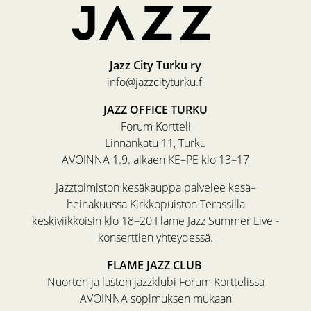
Jazz City Turku ry
info@jazzcityturku.fi
JAZZ OFFICE TURKU
Forum Kortteli
Linnankatu 11, Turku
AVOINNA 1.9. alkaen KE–PE klo 13–17
Jazztoimiston kesäkauppa palvelee kesä–
heinäkuussa Kirkkopuiston Terassilla
keskiviikkoisin klo 18–20 Flame Jazz Summer Live -
konserttien yhteydessä.
FLAME JAZZ CLUB
Nuorten ja lasten jazzklubi Forum Korttelissa
AVOINNA sopimuksen mukaan