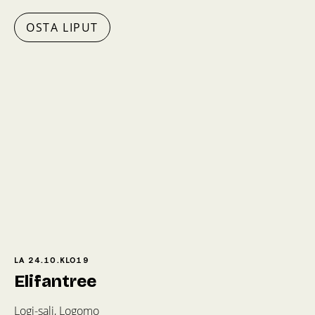
OSTA LIPUT
LA 24.10.
KLO
19
Elifantree
Logi-sali, Logomo