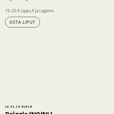
15–25 € Lippu.fi ja Logomo
OSTA LIPUT
LA 31.10.
KLO
19