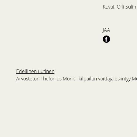
Kuvat: Olli Sulin
JAA
Edellinen uutinen
Arvostetun Thelonius Monk –kilpailun voittaja esiintyy M