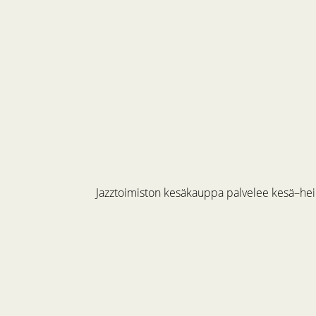
Jazztoimiston kesäkauppa palvelee kesä–hein