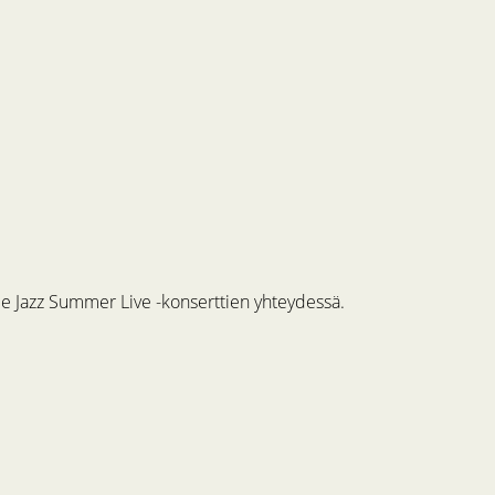
me Jazz Summer Live -konserttien yhteydessä.