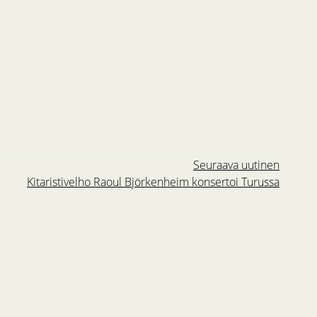
Seuraava uutinen
Kitaristivelho Raoul Björkenheim konsertoi Turussa