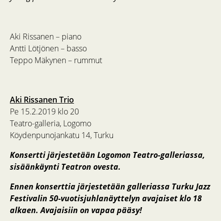
Aki Rissanen – piano
Antti Lötjönen – basso
Teppo Mäkynen – rummut
Aki Rissanen Trio
Pe 15.2.2019 klo 20
Teatro-galleria, Logomo
Köydenpunojankatu 14, Turku
Konsertti järjestetään Logomon Teatro-galleriassa,
sisäänkäynti Teatron ovesta.
Ennen konserttia järjestetään galleriassa Turku Jazz
Festivalin 50-vuotisjuhlanäyttelyn avajaiset klo 18
alkaen. Avajaisiin on vapaa pääsy!