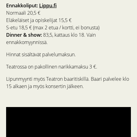
Ennakkoliput:
Lippu.fi
Normaali 20,5 €
Eläkeläiset ja opiskelijat 15,5 €
S-etu 18,5 € (max 2 etua / kortti, ei bonusta)
Dinner & show:
83,5, kattaus klo 18. Vain
ennakkomyynnissä.
Hinnat sisältävät palvelumaksun.
Teatrossa on pakollinen narikkamaksu 3 €.
Lipunmyynti myös Teatron baaritiskillä. Baari palvelee klo
15 alkaen ja myös konsertin jälkeen.