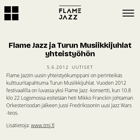
Flame Jazz ja Turun Musiikkijuhlat
yhteistyöhön
5.6.2012
UUTISET
Flame Jazzin uusin yhteistyökumppani on perinteikäs
kulttuuritapahtuma Turun Musiikkijuhlat. Vuoden 2012
festivaalilla on luvassa yksi Flame Jazz -konsertti, kun 10.8
klo 22 Logomossa esitetään heti Mikko Franckin johtaman
Orkesterisodan jälkeen Jussi Fredrikssonin uusi Jazz Wars
-teos.
Lisätietoja:
www.tmj.fi