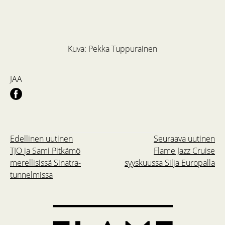
Kuva: Pekka Tuppurainen
JAA
Edellinen uutinen
Seuraava uutinen
TJO ja Sami Pitkämö
Flame Jazz Cruise
merellisissä Sinatra-
syyskuussa Silja Europalla
tunnelmissa