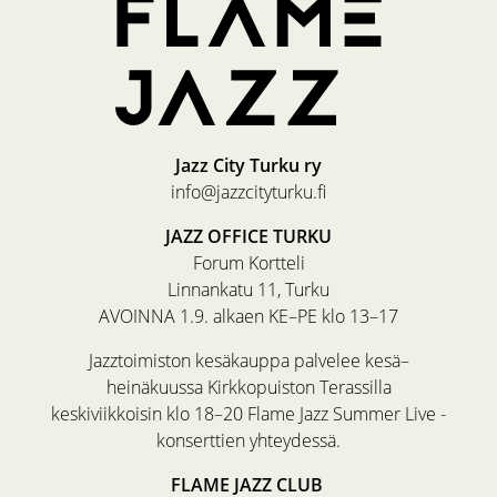
Jazz City Turku ry
info@jazzcityturku.fi
JAZZ OFFICE TURKU
Forum Kortteli
Linnankatu 11, Turku
AVOINNA 1.9. alkaen KE–PE klo 13–17
Jazztoimiston kesäkauppa palvelee kesä–
heinäkuussa Kirkkopuiston Terassilla
keskiviikkoisin klo 18–20 Flame Jazz Summer Live -
konserttien yhteydessä.
FLAME JAZZ CLUB