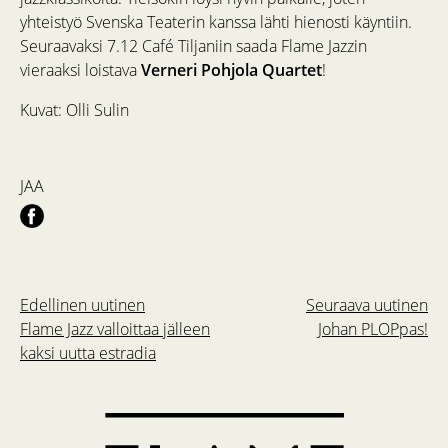
yhteistyö Svenska Teaterin kanssa lähti hienosti käyntiin.
Seuraavaksi 7.12 Café Tiljaniin saada Flame Jazzin
vieraaksi loistava
Verneri Pohjola Quartet
!
Kuvat: Olli Sulin
JAA
Edellinen uutinen
Seuraava uutinen
Flame Jazz valloittaa jälleen
Johan PLOPpas!
kaksi uutta estradia