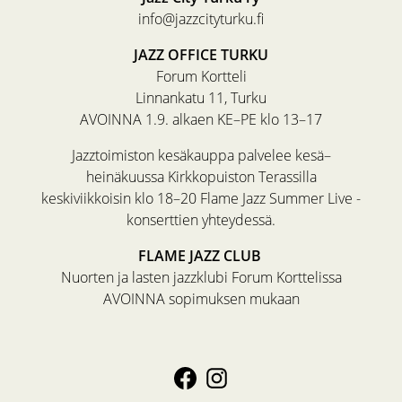
info@jazzcityturku.fi
JAZZ OFFICE TURKU
Forum Kortteli
Linnankatu 11, Turku
AVOINNA 1.9. alkaen KE–PE klo 13–17
Jazztoimiston kesäkauppa palvelee kesä–
heinäkuussa Kirkkopuiston Terassilla
keskiviikkoisin klo 18–20 Flame Jazz Summer Live -
konserttien yhteydessä.
FLAME JAZZ CLUB
Nuorten ja lasten jazzklubi Forum Korttelissa
AVOINNA sopimuksen mukaan