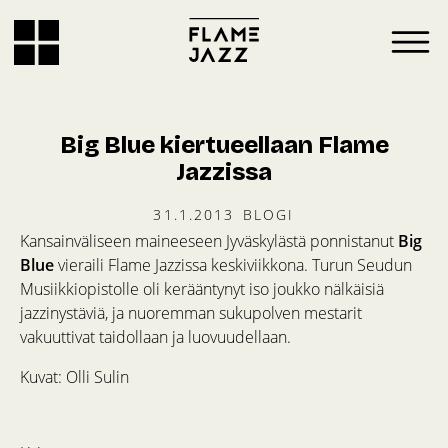
Big Blue kiertueellaan Flame
Jazzissa
31.1.2013
BLOGI
Kansainväliseen maineeseen Jyväskylästä ponnistanut
Big
Blue
vieraili Flame Jazzissa keskiviikkona. Turun Seudun
Musiikkiopistolle oli kerääntynyt iso joukko nälkäisiä
jazzinystäviä, ja nuoremman sukupolven mestarit
vakuuttivat taidollaan ja luovuudellaan.
Kuvat: Olli Sulin