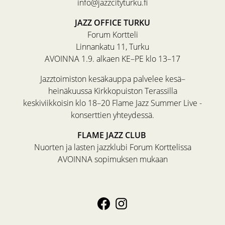
info@jazzcityturku.fi
JAZZ OFFICE TURKU
Forum Kortteli
Linnankatu 11, Turku
AVOINNA 1.9. alkaen KE–PE klo 13–17
Jazztoimiston kesäkauppa palvelee kesä–
heinäkuussa Kirkkopuiston Terassilla
keskiviikkoisin klo 18–20 Flame Jazz Summer Live -
konserttien yhteydessä.
FLAME JAZZ CLUB
Nuorten ja lasten jazzklubi Forum Korttelissa
AVOINNA sopimuksen mukaan