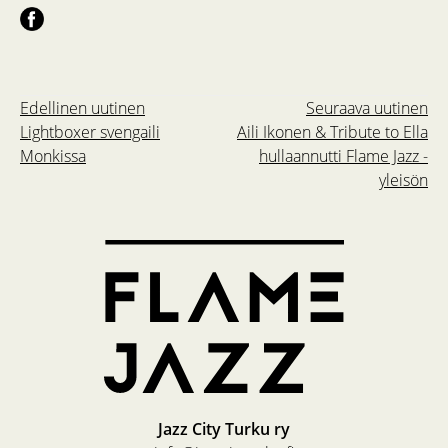
Edellinen uutinen
Seuraava uutinen
Lightboxer svengaili
Aili Ikonen & Tribute to Ella
Monkissa
hullaannutti Flame Jazz -
yleisön
Jazz City Turku ry