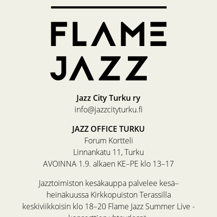
Jazz City Turku ry
info@jazzcityturku.fi
JAZZ OFFICE TURKU
Forum Kortteli
Linnankatu 11, Turku
AVOINNA 1.9. alkaen KE–PE klo 13–17
Jazztoimiston kesäkauppa palvelee kesä–
heinäkuussa Kirkkopuiston Terassilla
keskiviikkoisin klo 18–20 Flame Jazz Summer Live -