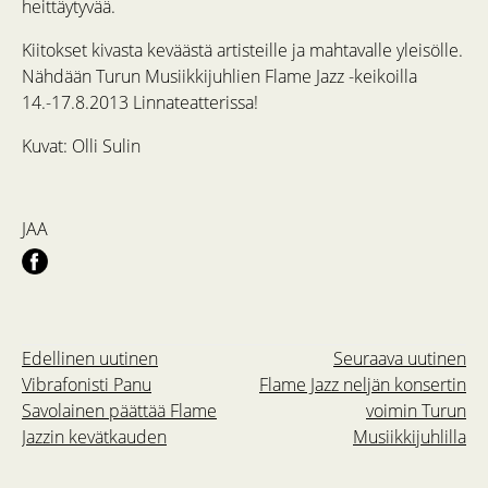
heittäytyvää.
Kiitokset kivasta keväästä artisteille ja mahtavalle yleisölle.
Nähdään Turun Musiikkijuhlien Flame Jazz -keikoilla
14.-17.8.2013 Linnateatterissa!
Kuvat: Olli Sulin
JAA
Edellinen uutinen
Seuraava uutinen
Vibrafonisti Panu
Flame Jazz neljän konsertin
Savolainen päättää Flame
voimin Turun
Jazzin kevätkauden
Musiikkijuhlilla