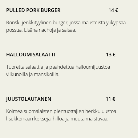
PULLED PORK BURGER 14 €
Ronski jenkkityylinen burger, jossa mausteista ylikypsää
possua. Lisänä nachoja ja salsaa.
HALLOUMISALAATTI 13 €
Tuoretta salaattia ja paahdettua halloumijuustoa
viikunoilla ja mansikoilla.
JUUSTOLAUTANEN 11 €
Kolmea suomalaisten pientuottajien herkkujuustoa
lisukkeinaan keksejä, hilloa ja muuta maistuvaa.