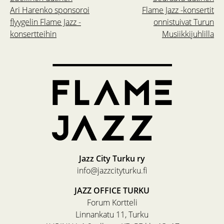
Ari Harenko sponsoroi
Flame Jazz -konsertit
flyygelin Flame Jazz -
onnistuivat Turun
konsertteihin
Musiikkijuhlilla
Jazz City Turku ry
info@jazzcityturku.fi
JAZZ OFFICE TURKU
Forum Kortteli
Linnankatu 11, Turku