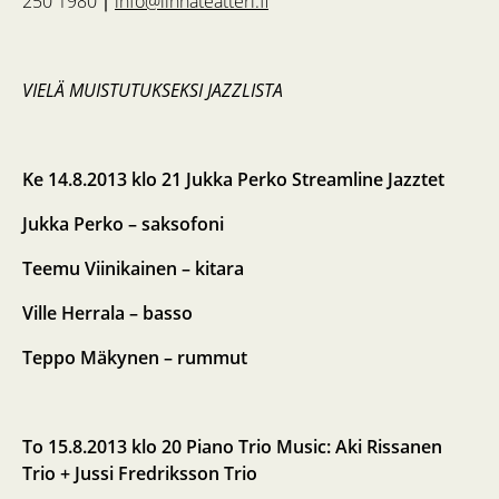
250 1980 ∣
info@linnateatteri.fi
VIELÄ MUISTUTUKSEKSI JAZZLISTA
Ke 14.8.2013 klo 21 Jukka Perko Streamline Jazztet
Jukka Perko – saksofoni
Teemu Viinikainen – kitara
Ville Herrala – basso
Teppo Mäkynen – rummut
To 15.8.2013 klo 20 Piano Trio Music: Aki Rissanen
Trio + Jussi Fredriksson Trio