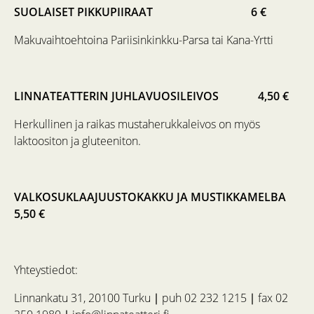
SUOLAISET PIKKUPIIRAAT 6 €
Makuvaihtoehtoina Pariisinkinkku-Parsa tai Kana-Yrtti
LINNATEATTERIN JUHLAVUOSILEIVOS 4,50 €
Herkullinen ja raikas mustaherukkaleivos on myös
laktoositon ja gluteeniton.
VALKOSUKLAAJUUSTOKAKKU JA MUSTIKKAMELBA
5,50 €
Yhteystiedot:
Linnankatu 31, 20100 Turku ∣ puh 02 232 1215 ∣ fax 02