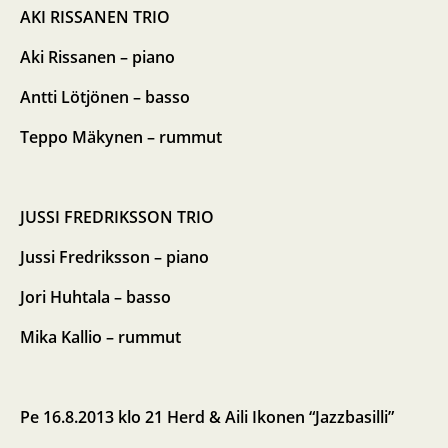
AKI RISSANEN TRIO
Aki Rissanen – piano
Antti Lötjönen – basso
Teppo Mäkynen – rummut
JUSSI FREDRIKSSON TRIO
Jussi Fredriksson – piano
Jori Huhtala – basso
Mika Kallio – rummut
Pe 16.8.2013 klo 21
Herd & Aili Ikonen “Jazzbasilli”