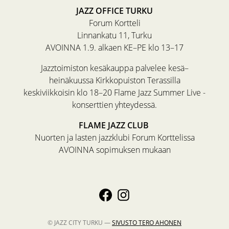
JAZZ OFFICE TURKU
Forum Kortteli
Linnankatu 11, Turku
AVOINNA 1.9. alkaen KE–PE klo 13–17
Jazztoimiston kesäkauppa palvelee kesä–
heinäkuussa Kirkkopuiston Terassilla
keskiviikkoisin klo 18–20 Flame Jazz Summer Live -
konserttien yhteydessä.
FLAME JAZZ CLUB
Nuorten ja lasten jazzklubi Forum Korttelissa
AVOINNA sopimuksen mukaan
© JAZZ CITY TURKU —
SIVUSTO
TERO AHONEN