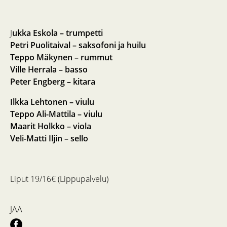
J
ukka Eskola – trumpetti
Petri Puolitaival – saksofoni ja huilu
Teppo Mäkynen – rummut
Ville Herrala – basso
Peter Engberg – kitara
Ilkka Lehtonen – viulu
Teppo Ali-Mattila – viulu
Maarit Holkko – viola
Veli-Matti Iljin – sello
Liput 19/16€ (Lippupalvelu)
JAA