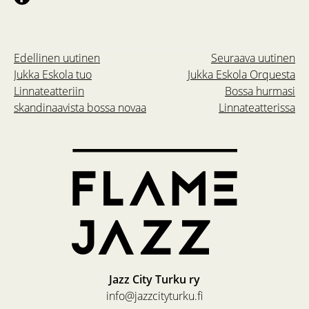
Edellinen uutinen
Seuraava uutinen
Jukka Eskola tuo
Jukka Eskola Orquesta
Linnateatteriin
Bossa hurmasi
skandinaavista bossa novaa
Linnateatterissa
Jazz City Turku ry
info@jazzcityturku.fi