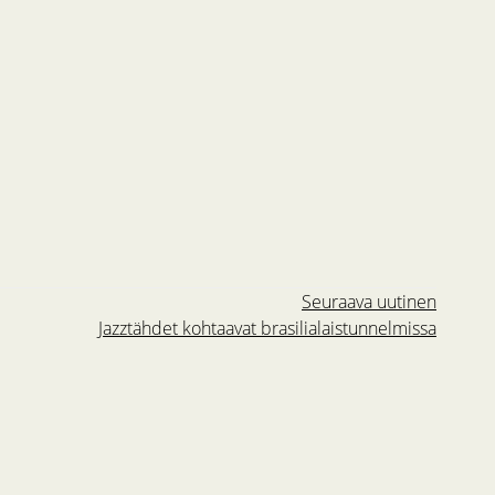
Seuraava uutinen
Jazztähdet kohtaavat brasilialaistunnelmissa