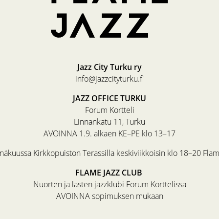
Jazz City Turku ry
info@jazzcityturku.fi
JAZZ OFFICE TURKU
Forum Kortteli
Linnankatu 11, Turku
AVOINNA 1.9. alkaen KE–PE klo 13–17
äkuussa Kirkkopuiston Terassilla keskiviikkoisin klo 18–20 Fla
FLAME JAZZ CLUB
Nuorten ja lasten jazzklubi Forum Korttelissa
AVOINNA sopimuksen mukaan