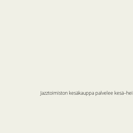
Jazztoimiston kesäkauppa palvelee kesä–hein