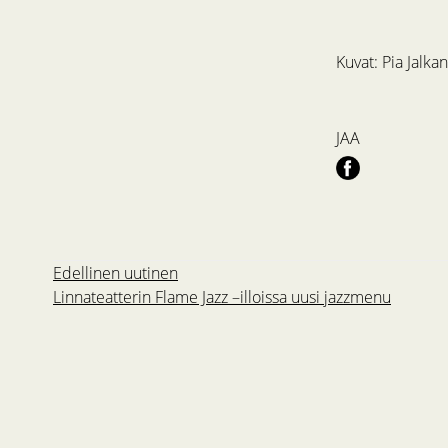
Kuvat: Pia Jalka
JAA
Edellinen uutinen
Linnateatterin Flame Jazz –illoissa uusi jazzmenu