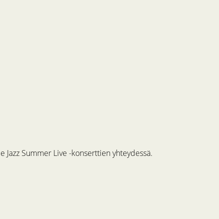
me Jazz Summer Live -konserttien yhteydessä.