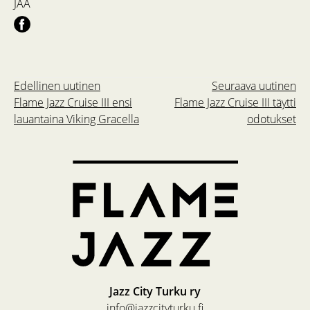
JAA
Edellinen uutinen
Seuraava uutinen
Flame Jazz Cruise III ensi
Flame Jazz Cruise III täytti
lauantaina Viking Gracella
odotukset
Jazz City Turku ry
info@jazzcityturku.fi