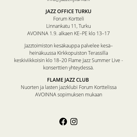
JAZZ OFFICE TURKU
Forum Kortteli
Linnankatu 11, Turku
AVOINNA 1.9. alkaen KE–PE klo 13–17
Jazztoimiston kesäkauppa palvelee kesä–
heinäkuussa Kirkkopuiston Terassilla
keskiviikkoisin klo 18–20 Flame Jazz Summer Live -
konserttien yhteydessä.
FLAME JAZZ CLUB
Nuorten ja lasten jazzklubi Forum Korttelissa
AVOINNA sopimuksen mukaan