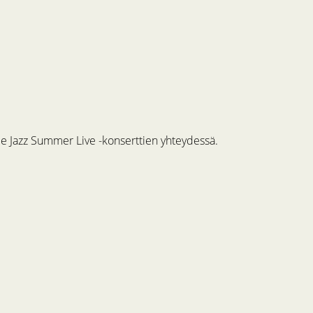
me Jazz Summer Live -konserttien yhteydessä.