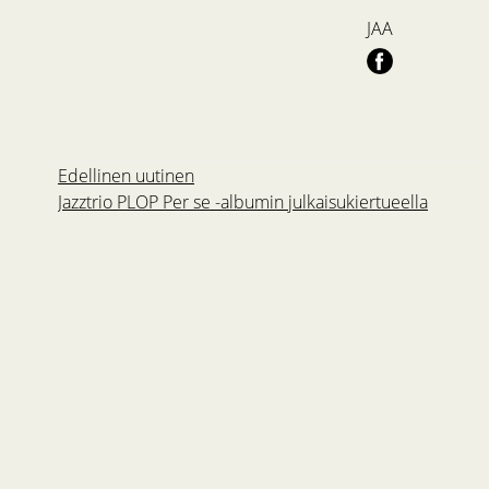
JAA
Edellinen uutinen
Jazztrio PLOP Per se -albumin julkaisukiertueella