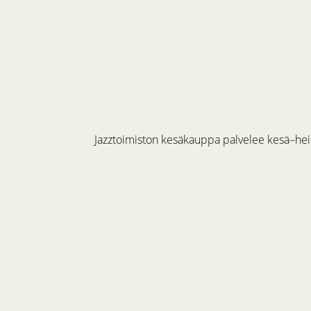
Jazztoimiston kesäkauppa palvelee kesä–hein