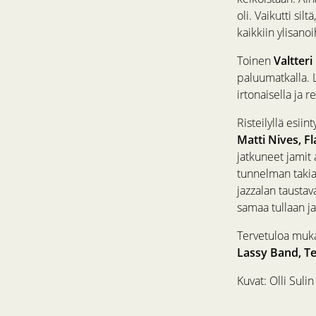
oli. Vaikutti sil
kaikkiin ylisano
Toinen
Valtter
paluumatkalla. 
irtonaisella ja 
Risteilyllä esiin
Matti Nives, F
jatkuneet jamit 
tunnelman takia. 
jazzalan taustav
samaa tullaan ja
Tervetuloa muka
Lassy Band, Te
Kuvat: Olli Sulin