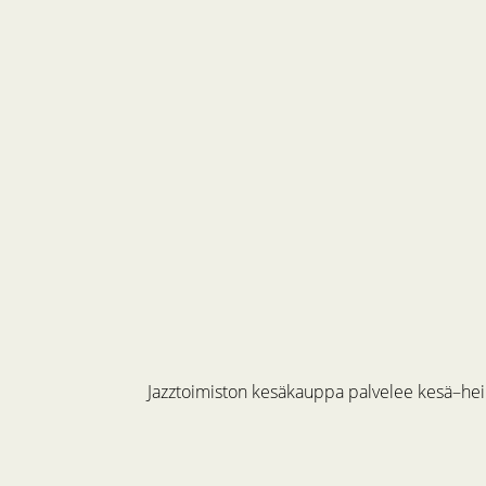
Jazztoimiston kesäkauppa palvelee kesä–hein