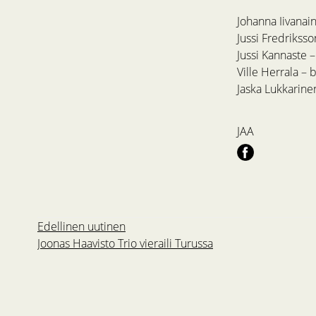
Johanna Iivanain
Jussi Fredriksso
Jussi Kannaste –
Ville Herrala – 
Jaska Lukkarin
JAA
Edellinen uutinen
Joonas Haavisto Trio vieraili Turussa