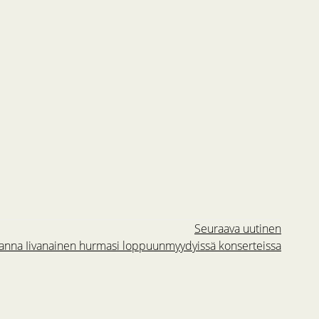
Seuraava uutinen
anna Iivanainen hurmasi loppuunmyydyissä konserteissa