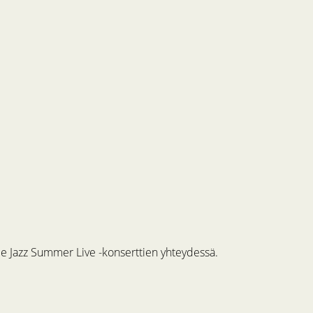
me Jazz Summer Live -konserttien yhteydessä.