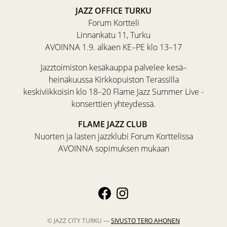
JAZZ OFFICE TURKU
Forum Kortteli
Linnankatu 11, Turku
AVOINNA 1.9. alkaen KE–PE klo 13–17
Jazztoimiston kesäkauppa palvelee kesä–
heinäkuussa Kirkkopuiston Terassilla
keskiviikkoisin klo 18–20 Flame Jazz Summer Live -
konserttien yhteydessä.
FLAME JAZZ CLUB
Nuorten ja lasten jazzklubi Forum Korttelissa
AVOINNA sopimuksen mukaan
© JAZZ CITY TURKU —
SIVUSTO
TERO AHONEN