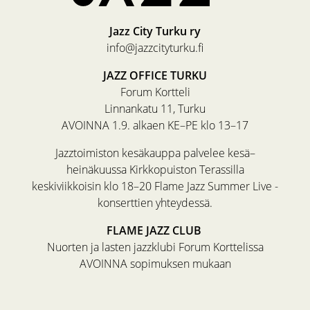
Jazz City Turku ry
info@jazzcityturku.fi
JAZZ OFFICE TURKU
Forum Kortteli
Linnankatu 11, Turku
AVOINNA 1.9. alkaen KE–PE klo 13–17
Jazztoimiston kesäkauppa palvelee kesä–
heinäkuussa Kirkkopuiston Terassilla
keskiviikkoisin klo 18–20 Flame Jazz Summer Live -
konserttien yhteydessä.
FLAME JAZZ CLUB
Nuorten ja lasten jazzklubi Forum Korttelissa
AVOINNA sopimuksen mukaan