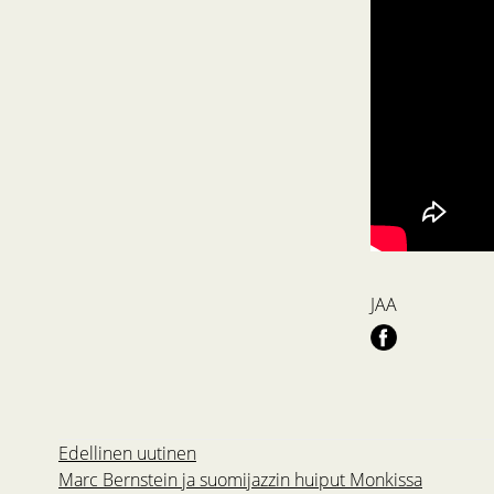
JAA
Edellinen uutinen
Marc Bernstein ja suomijazzin huiput Monkissa