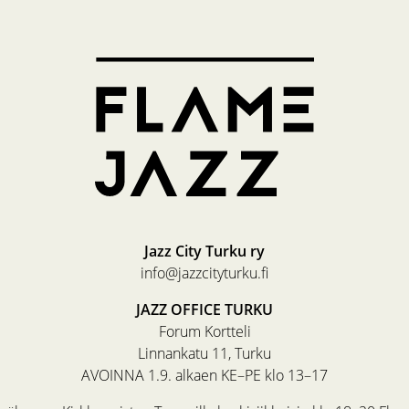
Jazz City Turku ry
info@jazzcityturku.fi
JAZZ OFFICE TURKU
Forum Kortteli
Linnankatu 11, Turku
AVOINNA 1.9. alkaen KE–PE klo 13–17