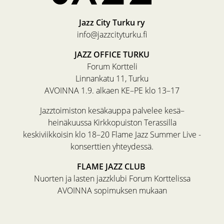
Jazz City Turku ry
info@jazzcityturku.fi
JAZZ OFFICE TURKU
Forum Kortteli
Linnankatu 11, Turku
AVOINNA 1.9. alkaen KE–PE klo 13–17
Jazztoimiston kesäkauppa palvelee kesä–
heinäkuussa Kirkkopuiston Terassilla
keskiviikkoisin klo 18–20 Flame Jazz Summer Live -
konserttien yhteydessä.
FLAME JAZZ CLUB
Nuorten ja lasten jazzklubi Forum Korttelissa
AVOINNA sopimuksen mukaan