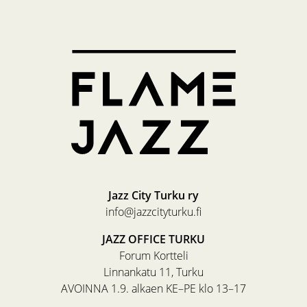
Jazz City Turku ry
info@jazzcityturku.fi
JAZZ OFFICE TURKU
Forum Kortteli
Linnankatu 11, Turku
AVOINNA 1.9. alkaen KE–PE klo 13–17