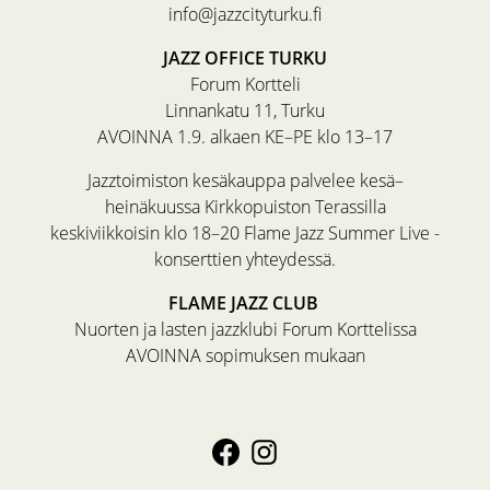
info@jazzcityturku.fi
JAZZ OFFICE TURKU
Forum Kortteli
Linnankatu 11, Turku
AVOINNA 1.9. alkaen KE–PE klo 13–17
Jazztoimiston kesäkauppa palvelee kesä–
heinäkuussa Kirkkopuiston Terassilla
keskiviikkoisin klo 18–20 Flame Jazz Summer Live -
konserttien yhteydessä.
FLAME JAZZ CLUB
Nuorten ja lasten jazzklubi Forum Korttelissa
AVOINNA sopimuksen mukaan