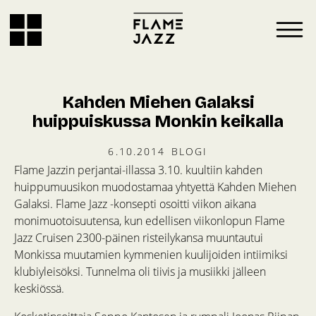
Kahden Miehen Galaksi
huippuiskussa Monkin keikalla
6.10.2014
BLOGI
Flame Jazzin perjantai-illassa 3.10. kuultiin kahden
huippumuusikon muodostamaa yhtyettä Kahden Miehen
Galaksi. Flame Jazz -konsepti osoitti viikon aikana
monimuotoisuutensa, kun edellisen viikonlopun Flame
Jazz Cruisen 2300-päinen risteilykansa muuntautui
Monkissa muutamien kymmenien kuulijoiden intiimiksi
klubiyleisöksi. Tunnelma oli tiivis ja musiikki jälleen
keskiössä.