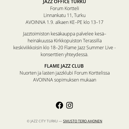
JAZZ OFFICE TURKU
Forum Kortteli
Linnankatu 11, Turku
AVOINNA 1.9. alkaen KE–PE klo 13–17
Jazztoimiston kesäkauppa palvelee kesä–
heinäkuussa Kirkkopuiston Terassilla
keskiviikkoisin klo 18–20 Flame Jazz Summer Live -
konserttien yhteydessä.
FLAME JAZZ CLUB
Nuorten ja lasten jazzklubi Forum Korttelissa
AVOINNA sopimuksen mukaan
© JAZZ CITY TURKU —
SIVUSTO
TERO AHONEN