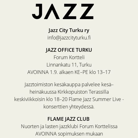
Jazz City Turku ry
info@jazzcityturku.fi
JAZZ OFFICE TURKU
Forum Kortteli
Linnankatu 11, Turku
AVOINNA 1.9. alkaen KE–PE klo 13–17
Jazztoimiston kesäkauppa palvelee kesä–
heinäkuussa Kirkkopuiston Terassilla
keskiviikkoisin klo 18–20 Flame Jazz Summer Live -
konserttien yhteydessä.
FLAME JAZZ CLUB
Nuorten ja lasten jazzklubi Forum Korttelissa
AVOINNA sopimuksen mukaan