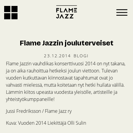
Flame Jazzin jouluterveiset
23.12.2014
BLOGI
Flame Jazzin vauhdikas konserttivuosi 2014 on nyt takana,
ja on aika rauhoittua hetkeksi joulun viettoon. Tulevan
vuoden kutkuttavan kiinnostavat tapahtumat ovat jo
vahvasti mielessä, mutta koitetaan nyt hetki huilata välillä.
Lämmin kiitos upeasta vuodesta yleisölle, artisteille ja
yhteistyökumppaneille!
Jussi Fredriksson / Flame Jazz ry
Kuva: Vuoden 2014 Liekittäjä Olli Sulin