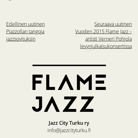
Edellinen uutinen
Seuraava uutinen
Piazzollan tangoja
Vuoden 2015 Flame Jazz –
jazzsovituksin
artisti Verneri Pohjola
levynjulkaisukonsertissa
Jazz City Turku ry
info@jazzcityturku.fi