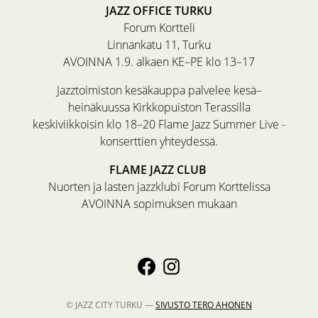
JAZZ OFFICE TURKU
Forum Kortteli
Linnankatu 11, Turku
AVOINNA 1.9. alkaen KE–PE klo 13–17
Jazztoimiston kesäkauppa palvelee kesä–
heinäkuussa Kirkkopuiston Terassilla
keskiviikkoisin klo 18–20 Flame Jazz Summer Live -
konserttien yhteydessä.
FLAME JAZZ CLUB
Nuorten ja lasten jazzklubi Forum Korttelissa
AVOINNA sopimuksen mukaan
© JAZZ CITY TURKU —
SIVUSTO
TERO AHONEN