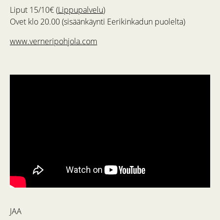
Liput 15/10€ (
Lippupalvelu
)
Ovet klo 20.00 (sisäänkäynti Eerikinkadun puolelta)
www.verneripohjola.com
JAA