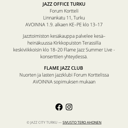
JAZZ OFFICE TURKU
Forum Kortteli
Linnankatu 11, Turku
AVOINNA 1.9. alkaen KE–PE klo 13–17
Jazztoimiston kesäkauppa palvelee kesä–
heinäkuussa Kirkkopuiston Terassilla
keskiviikkoisin klo 18–20 Flame Jazz Summer Live -
konserttien yhteydessä.
FLAME JAZZ CLUB
Nuorten ja lasten jazzklubi Forum Korttelissa
AVOINNA sopimuksen mukaan
© JAZZ CITY TURKU —
SIVUSTO
TERO AHONEN