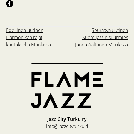
Edellinen uutinen
Seuraava uutinen
Harmonikan rajat
Suomijazzin suurmies
koutuksella Monkissa
Junnu Aaltonen Monkissa
Jazz City Turku ry
info@jazzcityturku.fi