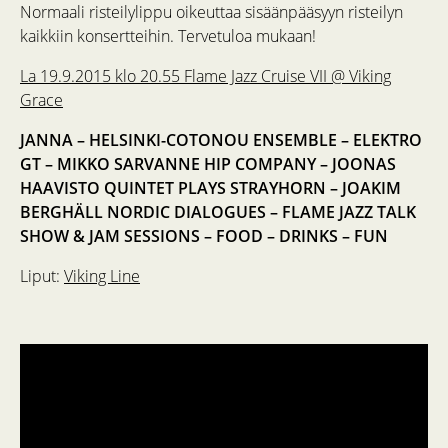
Normaali risteilylippu oikeuttaa sisäänpääsyyn risteilyn
kaikkiin konsertteihin. Tervetuloa mukaan!
La 19.9.2015 klo 20.55 Flame Jazz Cruise VII @ Viking
Grace
JANNA – HELSINKI-COTONOU ENSEMBLE – ELEKTRO
GT – MIKKO SARVANNE HIP COMPANY – JOONAS
HAAVISTO QUINTET PLAYS STRAYHORN – JOAKIM
BERGHÄLL NORDIC DIALOGUES – FLAME JAZZ TALK
SHOW & JAM SESSIONS – FOOD – DRINKS – FUN
Liput:
Viking Line