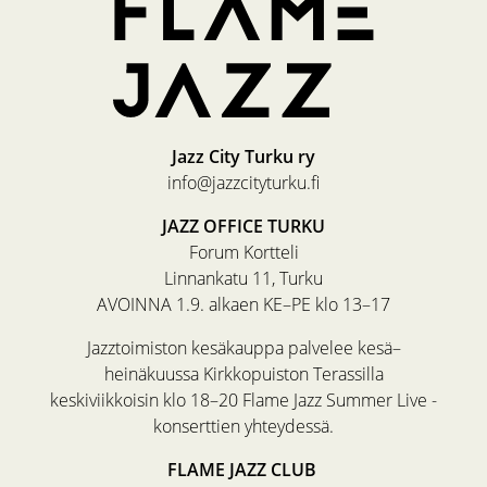
Jazz City Turku ry
info@jazzcityturku.fi
JAZZ OFFICE TURKU
Forum Kortteli
Linnankatu 11, Turku
AVOINNA 1.9. alkaen KE–PE klo 13–17
Jazztoimiston kesäkauppa palvelee kesä–
heinäkuussa Kirkkopuiston Terassilla
keskiviikkoisin klo 18–20 Flame Jazz Summer Live -
konserttien yhteydessä.
FLAME JAZZ CLUB