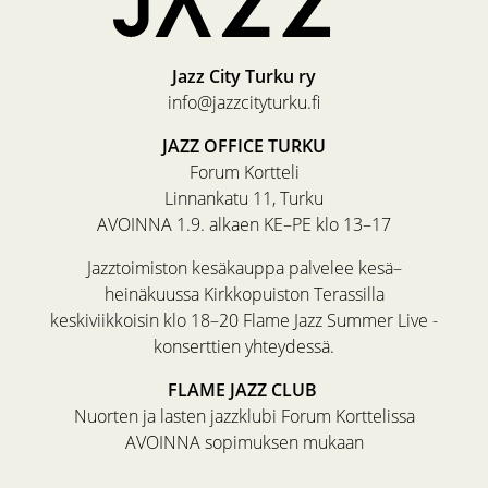
Jazz City Turku ry
info@jazzcityturku.fi
JAZZ OFFICE TURKU
Forum Kortteli
Linnankatu 11, Turku
AVOINNA 1.9. alkaen KE–PE klo 13–17
Jazztoimiston kesäkauppa palvelee kesä–
heinäkuussa Kirkkopuiston Terassilla
keskiviikkoisin klo 18–20 Flame Jazz Summer Live -
konserttien yhteydessä.
FLAME JAZZ CLUB
Nuorten ja lasten jazzklubi Forum Korttelissa
AVOINNA sopimuksen mukaan