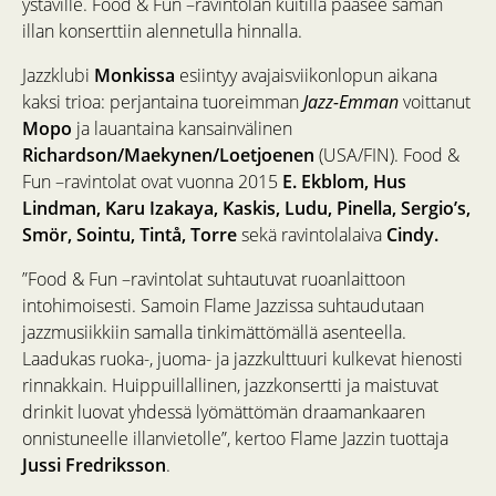
ystäville. Food & Fun –ravintolan kuitilla pääsee saman
illan konserttiin alennetulla hinnalla.
Jazzklubi
Monkissa
esiintyy avajaisviikonlopun aikana
kaksi trioa: perjantaina tuoreimman
Jazz-Emman
voittanut
Mopo
ja lauantaina kansainvälinen
Richardson/Maekynen/Loetjoenen
(USA/FIN). Food &
Fun –ravintolat ovat vuonna 2015
E. Ekblom, Hus
Lindman, Karu Izakaya, Kaskis, Ludu, Pinella, Sergio’s,
Smör, Sointu, Tintå, Torre
sekä ravintolalaiva
Cindy.
”Food & Fun –ravintolat suhtautuvat ruoanlaittoon
intohimoisesti. Samoin Flame Jazzissa suhtaudutaan
jazzmusiikkiin samalla tinkimättömällä asenteella.
Laadukas ruoka-, juoma- ja jazzkulttuuri kulkevat hienosti
rinnakkain. Huippuillallinen, jazzkonsertti ja maistuvat
drinkit luovat yhdessä lyömättömän draamankaaren
onnistuneelle illanvietolle”, kertoo Flame Jazzin tuottaja
Jussi Fredriksson
.