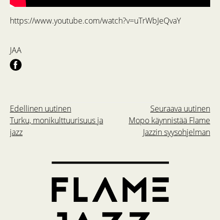
https://www.youtube.com/watch?v=uTrWbJeQvaY
JAA
Edellinen uutinen
Seuraava uutinen
Turku, monikulttuurisuus ja
Mopo käynnistää Flame
jazz
Jazzin syysohjelman