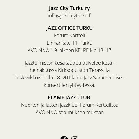
Jazz City Turku ry
info@jazzcityturku.fi
JAZZ OFFICE TURKU
Forum Kortteli
Linnankatu 11, Turku
AVOINNA 1.9. alkaen KE–PE klo 13–17
Jazztoimiston kesäkauppa palvelee kesä–
heinäkuussa Kirkkopuiston Terassilla
keskiviikkoisin klo 18–20 Flame Jazz Summer Live -
konserttien yhteydessä.
FLAME JAZZ CLUB
Nuorten ja lasten jazzklubi Forum Korttelissa
AVOINNA sopimuksen mukaan