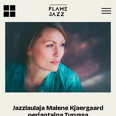
Jazzlaulaja Malene Kjaergaard
perjantaina Turussa