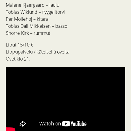
Malene Kjaergaard – laulu
Tobias Wiklund – flyygelitorvi
Per Mollehoj – kitara
Tobias Dall Mikkelsen – basso
Snorre Kirk – rummut
Liput 15/10 €
Lippupalvelu
/ käteisellä ovelta
Ovet klo 21.