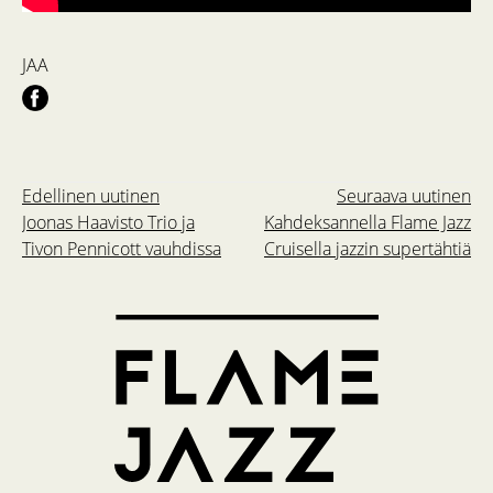
JAA
Edellinen uutinen
Seuraava uutinen
Joonas Haavisto Trio ja
Kahdeksannella Flame Jazz
Tivon Pennicott vauhdissa
Cruisella jazzin supertähtiä