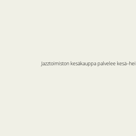
Jazztoimiston kesäkauppa palvelee kesä–hein