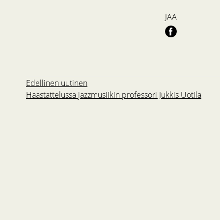
JAA
Edellinen uutinen
Haastattelussa jazzmusiikin professori Jukkis Uotila