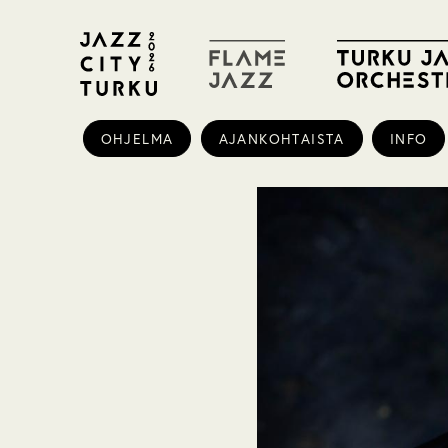
OHJELMA
AJANKOHTAISTA
INFO