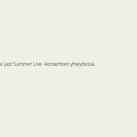
me Jazz Summer Live -konserttien yhteydessä.