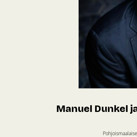
Manuel Dunkel j
Pohjoismaalaise