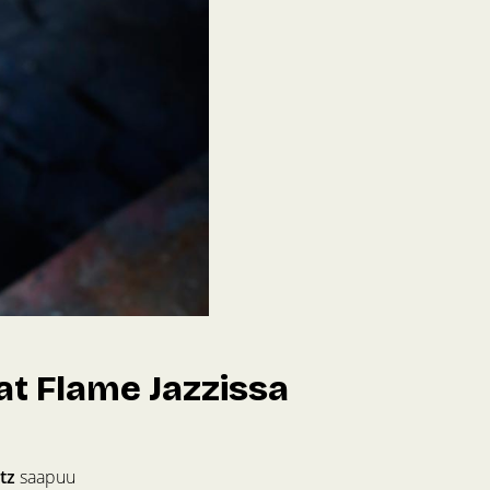
t Flame Jazzissa
tz
saapuu