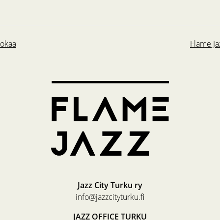
uokaa
Flame Jaz
Jazz City Turku ry
info@jazzcityturku.fi
JAZZ OFFICE TURKU