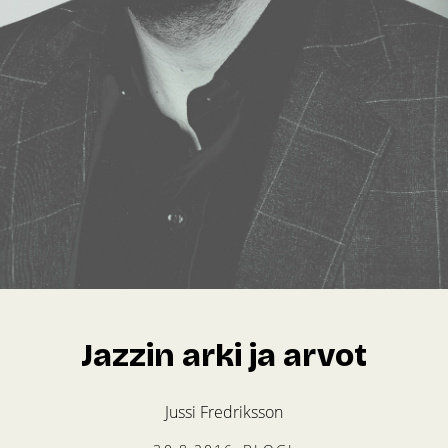
Jazzin arki ja arvot
Jussi Fredriksson