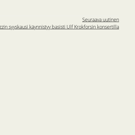
Seuraava uutinen
zin syyskausi käynnistyy basisti Ulf Krokforsin konsertilla