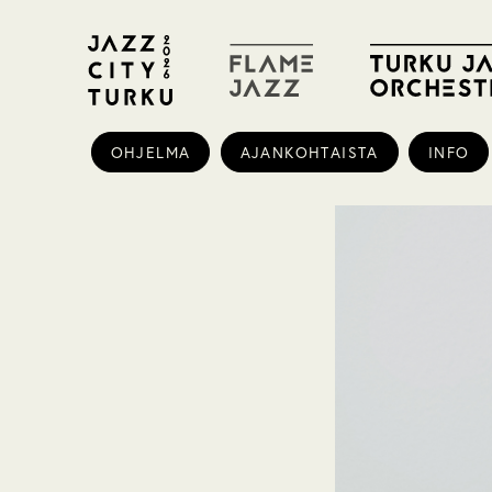
OHJELMA
AJANKOHTAISTA
INFO