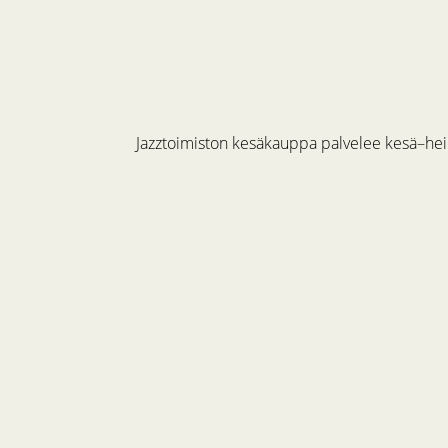
Jazztoimiston kesäkauppa palvelee kesä–hein