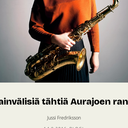
invälisiä tähtiä Aurajoen ran
Jussi Fredriksson