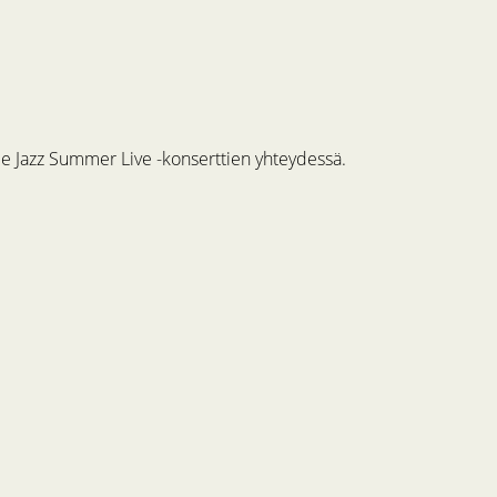
me Jazz Summer Live -konserttien yhteydessä.