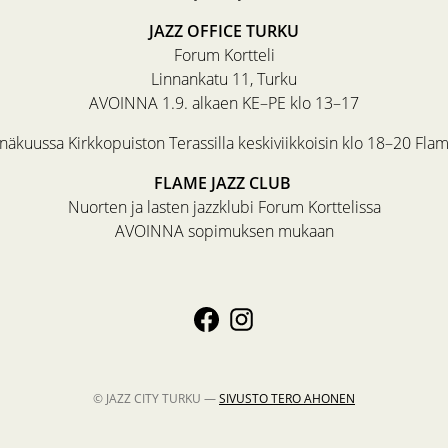
JAZZ OFFICE TURKU
Forum Kortteli
Linnankatu 11, Turku
AVOINNA 1.9. alkaen KE–PE klo 13–17
äkuussa Kirkkopuiston Terassilla keskiviikkoisin klo 18–20 Fla
FLAME JAZZ CLUB
Nuorten ja lasten jazzklubi Forum Korttelissa
AVOINNA sopimuksen mukaan
© JAZZ CITY TURKU —
SIVUSTO
TERO AHONEN