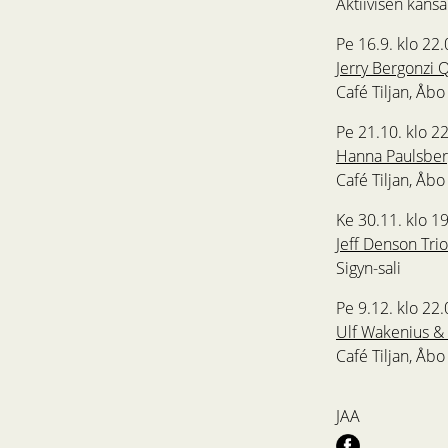
Aktiivisen kansa
Pe 16.9. klo 22.
Jerry Bergonzi 
Café Tiljan, Åb
Pe 21.10. klo 2
Hanna Paulsber
Café Tiljan, Åb
Ke 30.11. klo 1
Jeff Denson Tri
Sigyn-sali
Pe 9.12. klo 22.
Ulf Wakenius &
Café Tiljan, Åb
JAA