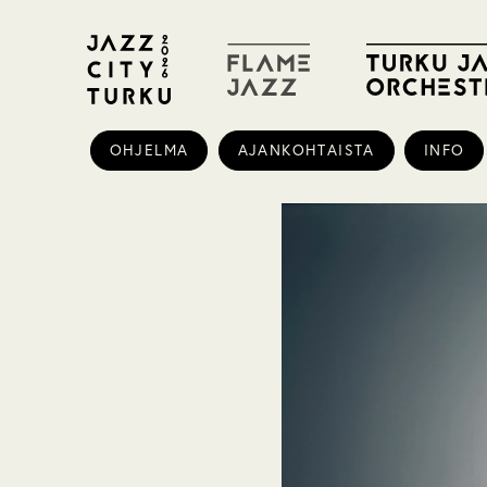
OHJELMA
AJANKOHTAISTA
INFO