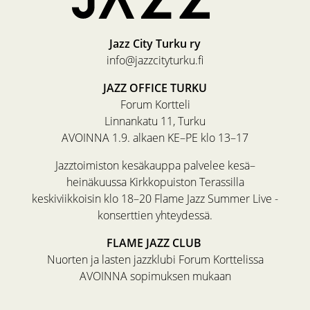
Jazz City Turku ry
info@jazzcityturku.fi
JAZZ OFFICE TURKU
Forum Kortteli
Linnankatu 11, Turku
AVOINNA 1.9. alkaen KE–PE klo 13–17
Jazztoimiston kesäkauppa palvelee kesä–
heinäkuussa Kirkkopuiston Terassilla
keskiviikkoisin klo 18–20 Flame Jazz Summer Live -
konserttien yhteydessä.
FLAME JAZZ CLUB
Nuorten ja lasten jazzklubi Forum Korttelissa
AVOINNA sopimuksen mukaan