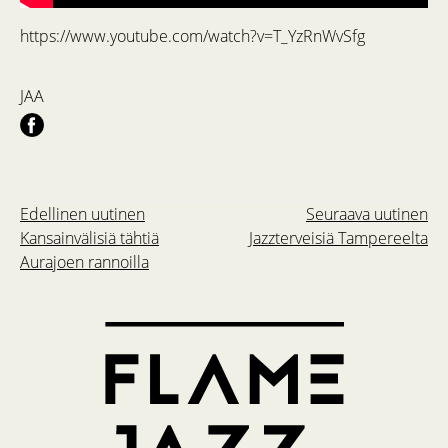
https://www.youtube.com/watch?v=T_YzRnWvSfg
JAA
Edellinen uutinen
Seuraava uutinen
Kansainvälisiä tähtiä
Jazzterveisiä Tampereelta
Aurajoen rannoilla