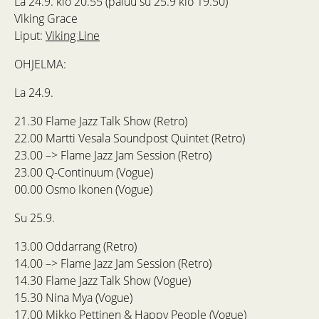
La 24.9. klo 20.55 (paluu su 25.9 klo 19.50)
Viking Grace
Liput:
Viking Line
OHJELMA:
La 24.9.
21.30 Flame Jazz Talk Show (Retro)
22.00 Martti Vesala Soundpost Quintet (Retro)
23.00 –> Flame Jazz Jam Session (Retro)
23.00 Q-Continuum (Vogue)
00.00 Osmo Ikonen (Vogue)
Su 25.9.
13.00 Oddarrang (Retro)
14.00 –> Flame Jazz Jam Session (Retro)
14.30 Flame Jazz Talk Show (Vogue)
15.30 Nina Mya (Vogue)
17.00 Mikko Pettinen & Happy People (Vogue)