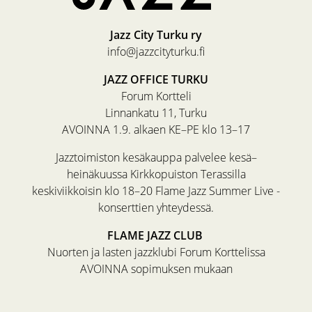
Jazz City Turku ry
info@jazzcityturku.fi
JAZZ OFFICE TURKU
Forum Kortteli
Linnankatu 11, Turku
AVOINNA 1.9. alkaen KE–PE klo 13–17
Jazztoimiston kesäkauppa palvelee kesä–
heinäkuussa Kirkkopuiston Terassilla
keskiviikkoisin klo 18–20 Flame Jazz Summer Live -
konserttien yhteydessä.
FLAME JAZZ CLUB
Nuorten ja lasten jazzklubi Forum Korttelissa
AVOINNA sopimuksen mukaan