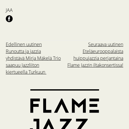
JAA
Edellinen uutinen
Seuraava uutinen
Runoutta ja jazzia
Eteläeurooppalaista
yhdistävä Mirja Mäkelä Trio
huippujazzia perjantaina
saapuu Jazzliiton
Flame Jazzin iltakonsertissa!
kiertueella Turkuun