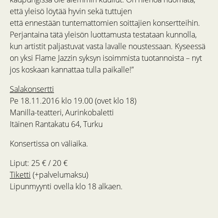
että yleisö löytää hyvin sekä tuttujen
että ennestään tuntemattomien soittajien konsertteihin.
Perjantaina tätä yleisön luottamusta testataan kunnolla,
kun artistit paljastuvat vasta lavalle noustessaan. Kyseessä
on yksi Flame Jazzin syksyn isoimmista tuotannoista – nyt
jos koskaan kannattaa tulla paikalle!”
Salakonsertti
Pe 18.11.2016 klo 19.00 (ovet klo 18)
Manilla-teatteri, Aurinkobaletti
Itäinen Rantakatu 64, Turku
Konsertissa on väliaika.
Liput: 25 € / 20 €
Tiketti
(+palvelumaksu)
Lipunmyynti ovella klo 18 alkaen.