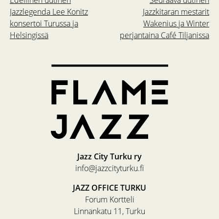
Jazzlegenda Lee Konitz
Jazzkitaran mestarit
konsertoi Turussa ja
Wakenius ja Winter
Helsingissä
perjantaina Café Tiljanissa
Jazz City Turku ry
info@jazzcityturku.fi
JAZZ OFFICE TURKU
Forum Kortteli
Linnankatu 11, Turku