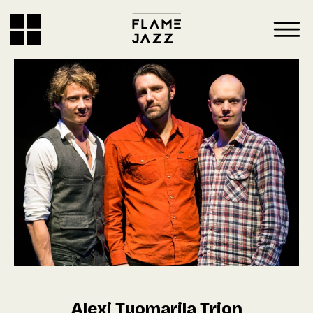
Alexi Tuomarila Trion