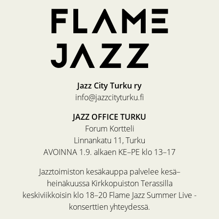
Jazz City Turku ry
info@jazzcityturku.fi
JAZZ OFFICE TURKU
Forum Kortteli
Linnankatu 11, Turku
AVOINNA 1.9. alkaen KE–PE klo 13–17
Jazztoimiston kesäkauppa palvelee kesä–
heinäkuussa Kirkkopuiston Terassilla
keskiviikkoisin klo 18–20 Flame Jazz Summer Live -
konserttien yhteydessä.