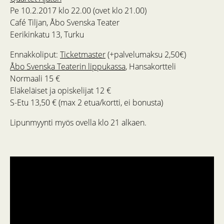
Pe 10.2.2017 klo 22.00 (ovet klo 21.00)
Café Tiljan, Åbo Svenska Teater
Eerikinkatu 13, Turku
Ennakkoliput:
Ticketmaster
(+palvelumaksu 2,50€)
Åbo Svenska Teaterin lippukassa
, Hansakortteli
Normaali 15 €
Eläkeläiset ja opiskelijat 12 €
S-Etu 13,50 € (max 2 etua/kortti, ei bonusta)
Lipunmyynti myös ovella klo 21 alkaen.