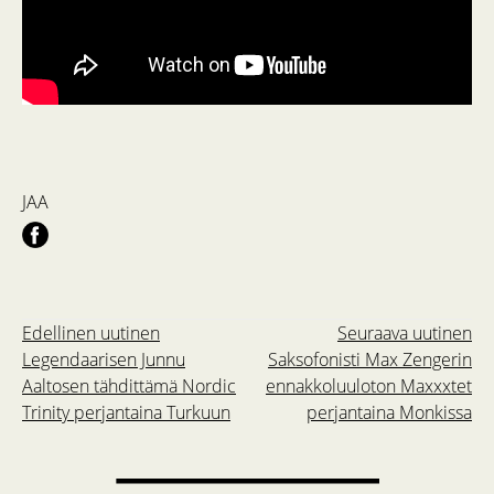
JAA
Edellinen uutinen
Seuraava uutinen
Legendaarisen Junnu
Saksofonisti Max Zengerin
Aaltosen tähdittämä Nordic
ennakkoluuloton Maxxxtet
Trinity perjantaina Turkuun
perjantaina Monkissa