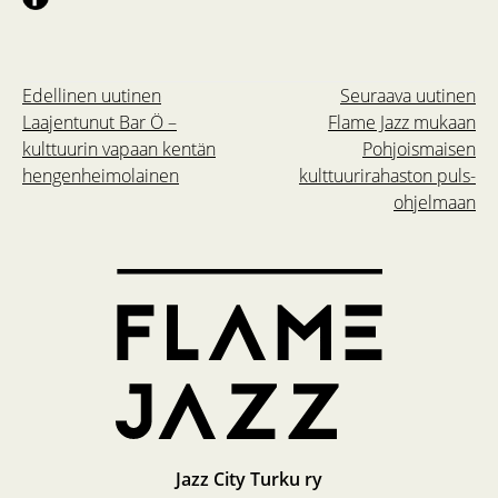
Edellinen uutinen
Seuraava uutinen
Laajentunut Bar Ö –
Flame Jazz mukaan
kulttuurin vapaan kentän
Pohjoismaisen
hengenheimolainen
kulttuurirahaston puls-
ohjelmaan
Jazz City Turku ry