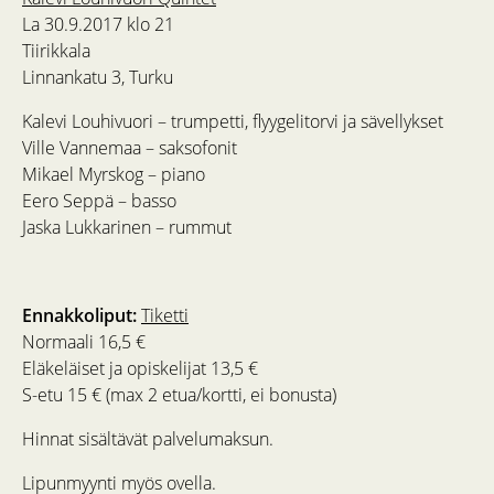
La 30.9.2017 klo 21
Tiirikkala
Linnankatu 3, Turku
Kalevi Louhivuori – trumpetti, flyygelitorvi ja sävellykset
Ville Vannemaa – saksofonit
Mikael Myrskog – piano
Eero Seppä – basso
Jaska Lukkarinen – rummut
Ennakkoliput:
Tiketti
Normaali 16,5 €
Eläkeläiset ja opiskelijat 13,5 €
S-etu 15 € (max 2 etua/kortti, ei bonusta)
Hinnat sisältävät palvelumaksun.
Lipunmyynti myös ovella.