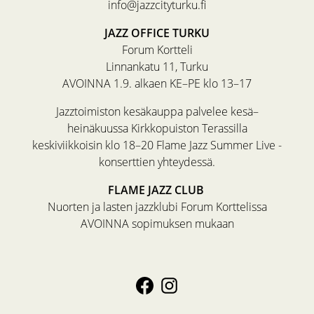
info@jazzcityturku.fi
JAZZ OFFICE TURKU
Forum Kortteli
Linnankatu 11, Turku
AVOINNA 1.9. alkaen KE–PE klo 13–17
Jazztoimiston kesäkauppa palvelee kesä–
heinäkuussa Kirkkopuiston Terassilla
keskiviikkoisin klo 18–20 Flame Jazz Summer Live -
konserttien yhteydessä.
FLAME JAZZ CLUB
Nuorten ja lasten jazzklubi Forum Korttelissa
AVOINNA sopimuksen mukaan