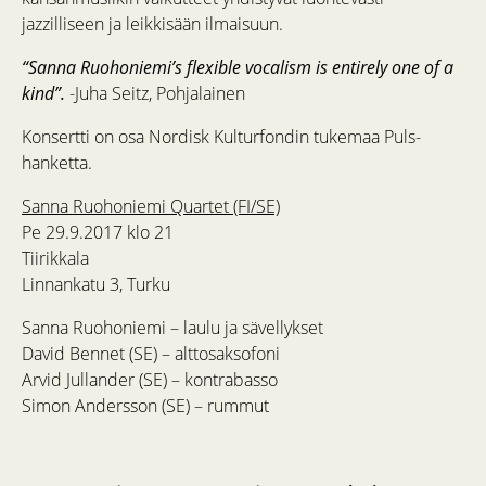
jazzilliseen ja leikkisään ilmaisuun.
“Sanna Ruohoniemi’s flexible vocalism is entirely one of a
kind”.
-Juha Seitz, Pohjalainen
Konsertti on osa Nordisk Kulturfondin tukemaa Puls-
hanketta.
Sanna Ruohoniemi Quartet (FI/SE)
Pe 29.9.2017 klo 21
Tiirikkala
Linnankatu 3, Turku
Sanna Ruohoniemi – laulu ja sävellykset
David Bennet (SE) – alttosaksofoni
Arvid Jullander (SE) – kontrabasso
Simon Andersson (SE) – rummut