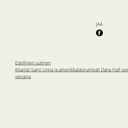
JAA
Edellinen uutinen
Kitaristi Sami Linna ja amerikkalaisrumpali Dana Hall pe
vieraina