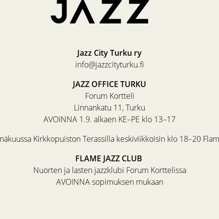
Jazz City Turku ry
info@jazzcityturku.fi
JAZZ OFFICE TURKU
Forum Kortteli
Linnankatu 11, Turku
AVOINNA 1.9. alkaen KE–PE klo 13–17
äkuussa Kirkkopuiston Terassilla keskiviikkoisin klo 18–20 Fla
FLAME JAZZ CLUB
Nuorten ja lasten jazzklubi Forum Korttelissa
AVOINNA sopimuksen mukaan