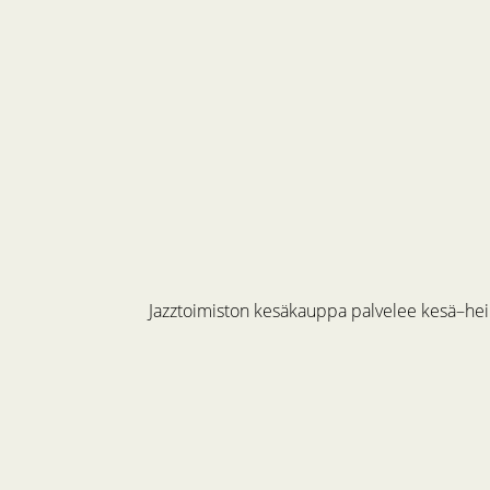
Jazztoimiston kesäkauppa palvelee kesä–hein