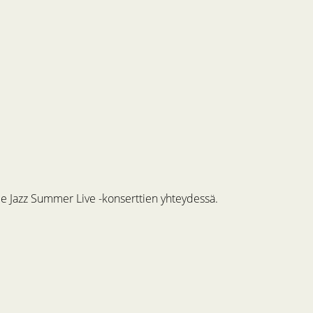
me Jazz Summer Live -konserttien yhteydessä.