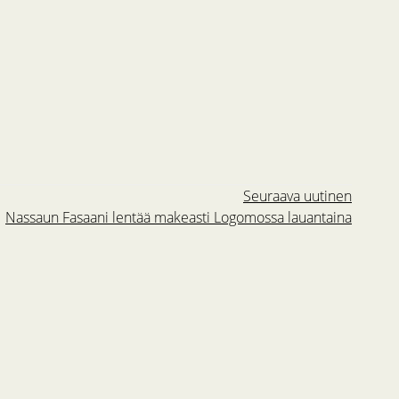
Seuraava uutinen
Nassaun Fasaani lentää makeasti Logomossa lauantaina