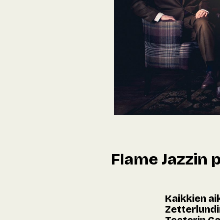
Flame Jazzin p
Kaikkien ai
Zetterlundi
Teaterin Ca