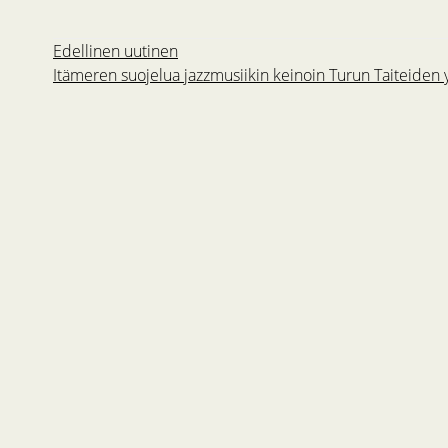
Edellinen uutinen
Itämeren suojelua jazzmusiikin keinoin Turun Taiteiden 