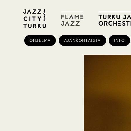
OHJELMA
AJANKOHTAISTA
INFO