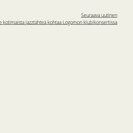
Seuraava uutinen
 kotimaista jazztähteä kohtaa Logomon klubikonsertissa