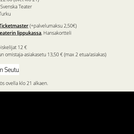
o Svenska Teater
 Turku
Ticketmaster
(+palvelumaksu 2,50€)
eaterin lippukassa
, Hansakortteli
iskelijat 12 €
 omistaja-asiakasetu 13,50 € (max 2 etua/asiakas)
s ovella klo 21 alkaen.