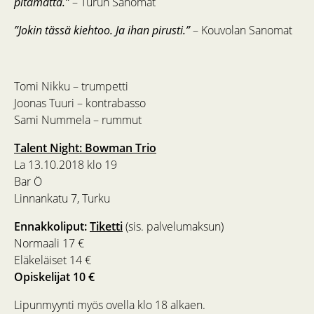
pitämättä.”
– Turun Sanomat
”Jokin tässä kiehtoo. Ja ihan pirusti.”
– Kouvolan Sanomat
Tomi Nikku – trumpetti
Joonas Tuuri – kontrabasso
Sami Nummela – rummut
Talent Night: Bowman Trio
La 13.10.2018 klo 19
Bar Ö
Linnankatu 7, Turku
Ennakkoliput:
Tiketti
(sis. palvelumaksun)
Normaali 17 €
Eläkeläiset 14 €
Opiskelijat 10 €
Lipunmyynti myös ovella klo 18 alkaen.