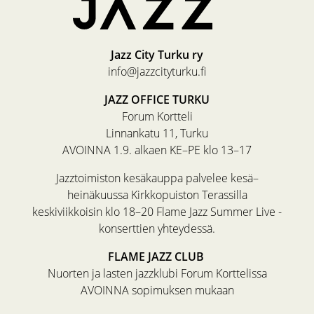
Jazz City Turku ry
info@jazzcityturku.fi
JAZZ OFFICE TURKU
Forum Kortteli
Linnankatu 11, Turku
AVOINNA 1.9. alkaen KE–PE klo 13–17
Jazztoimiston kesäkauppa palvelee kesä–
heinäkuussa Kirkkopuiston Terassilla
keskiviikkoisin klo 18–20 Flame Jazz Summer Live -
konserttien yhteydessä.
FLAME JAZZ CLUB
Nuorten ja lasten jazzklubi Forum Korttelissa
AVOINNA sopimuksen mukaan