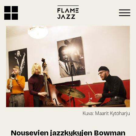
Kuva: Maarit Kytöharju
Nousevien jazzkykyjen Bowman