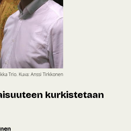
kka Trio. Kuva: Anssi Tirkkonen
aisuuteen kurkistetaan
inen