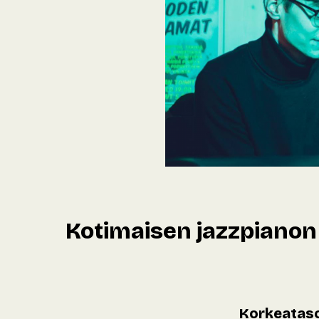
Kotimaisen jazzpianon
Korkeataso