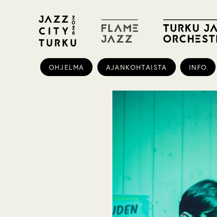
OHJELMA
AJANKOHTAISTA
INFO