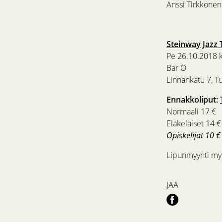
Anssi Tirkkone
Steinway Jazz 
Pe 26.10.2018 k
Bar Ö
Linnankatu 7, T
Ennakkoliput:
Normaali 17 €
Eläkeläiset 14 €
Opiskelijat 10 €
Lipunmyynti myö
JAA