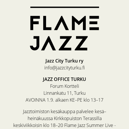
Jazz City Turku ry
info@jazzcityturku.fi
JAZZ OFFICE TURKU
Forum Kortteli
Linnankatu 11, Turku
AVOINNA 1.9. alkaen KE–PE klo 13–17
Jazztoimiston kesäkauppa palvelee kesä–
heinäkuussa Kirkkopuiston Terassilla
keskiviikkoisin klo 18–20 Flame Jazz Summer Live -