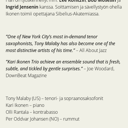
Ingrid Jensenin
kanssa. Soittamisen ja sävellystyön ohella
Ikonen toimii opettajana Sibelius-Akatemiassa.
”One of New York City’s most in-demand tenor
saxophonists, Tony Malaby has also become one of the
most distinctive artists of his time.”
– All About Jazz
”Kari Ikonen Trio achieve an ensemble sound that is fresh,
subtle, and tickled by gentle surprises.”
– Joe Woodard,
DownBeat Magazine
Tony Malaby (US) – tenori- ja sopraanosaksofonit
Kari Ikonen – piano
Olli Rantala – kontrabasso
Per Oddvar Johansen (NO) – rummut