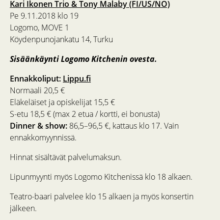
Kari Ikonen Trio & Tony Malaby (FI/US/NO)
Pe 9.11.2018 klo 19
Logomo, MOVE 1
Köydenpunojankatu 14, Turku
Sisäänkäynti Logomo Kitchenin ovesta.
Ennakkoliput:
Lippu.fi
Normaali 20,5 €
Eläkeläiset ja opiskelijat 15,5 €
S-etu 18,5 € (max 2 etua / kortti, ei bonusta)
Dinner & show:
86,5–96,5 €, kattaus klo 17. Vain
ennakkomyynnissä.
Hinnat sisältävät palvelumaksun.
Lipunmyynti myös Logomo Kitchenissä klo 18 alkaen.
Teatro-baari palvelee klo 15 alkaen ja myös konsertin
jälkeen.