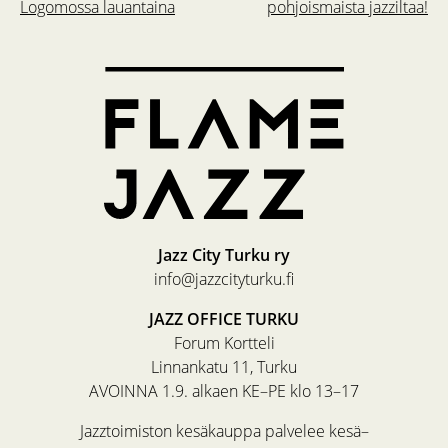
Logomossa lauantaina
pohjoismaista jazziltaa!
Jazz City Turku ry
info@jazzcityturku.fi
JAZZ OFFICE TURKU
Forum Kortteli
Linnankatu 11, Turku
AVOINNA 1.9. alkaen KE–PE klo 13–17
Jazztoimiston kesäkauppa palvelee kesä–