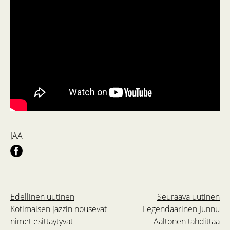
JAA
Edellinen uutinen
Seuraava uutinen
Kotimaisen jazzin nousevat
Legendaarinen Junnu
nimet esittäytyvät
Aaltonen tähdittää