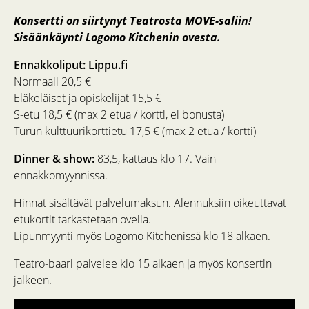
Konsertti on siirtynyt Teatrosta MOVE-saliin!
Sisäänkäynti Logomo Kitchenin ovesta.
Ennakkoliput:
Lippu.fi
Normaali 20,5 €
Eläkeläiset ja opiskelijat 15,5 €
S-etu 18,5 € (max 2 etua / kortti, ei bonusta)
Turun kulttuurikorttietu 17,5 € (max 2 etua / kortti)
Dinner & show:
83,5, kattaus klo 17. Vain
ennakkomyynnissä.
Hinnat sisältävät palvelumaksun. Alennuksiin oikeuttavat
etukortit tarkastetaan ovella.
Lipunmyynti myös Logomo Kitchenissä klo 18 alkaen.
Teatro-baari palvelee klo 15 alkaen ja myös konsertin
jälkeen.