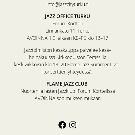
info@jazzcityturku.fi
JAZZ OFFICE TURKU
Forum Kortteli
Linnankatu 11, Turku
AVOINNA 1.9. alkaen KE–PE klo 13–17
Jazztoimiston kesäkauppa palvelee kesä–
heinäkuussa Kirkkopuiston Terassilla
keskiviikkoisin klo 18–20 Flame Jazz Summer Live -
konserttien yhteydessä.
FLAME JAZZ CLUB
Nuorten ja lasten jazzklubi Forum Korttelissa
AVOINNA sopimuksen mukaan