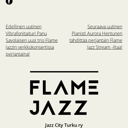
Edellinen uutinen
Seuraava uutinen
Vibrafonitaituri Panu
Pianisti Aurora Hentunen
Savolaisen uusi trio Flame
tähdittää perjantain Flame
Jazzin verkkokonsertissa
Jazz Stream -iltaa!
perjantaina!
Jazz City Turku ry