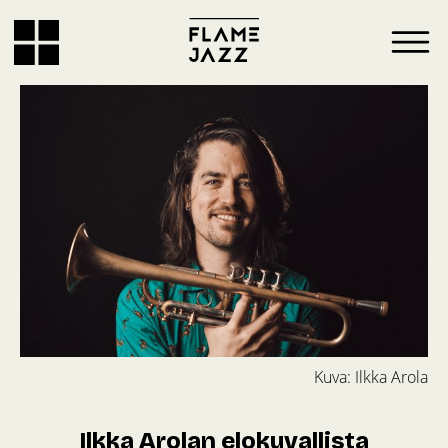
Kuva: Ilkka Arola
Ilkka Arolan elokuvallista