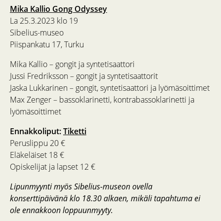
Mika Kallio Gong Odyssey
La 25.3.2023 klo 19
Sibelius-museo
Piispankatu 17, Turku
Mika Kallio – gongit ja syntetisaattori
Jussi Fredriksson – gongit ja syntetisaattorit
Jaska Lukkarinen – gongit, syntetisaattori ja lyömäsoittimet
Max Zenger – bassoklarinetti, kontrabassoklarinetti ja
lyömäsoittimet
Ennakkoliput:
Tiketti
Peruslippu 20 €
Eläkeläiset 18 €
Opiskelijat ja lapset 12 €
Lipunmyynti myös Sibelius-museon ovella
konserttipäivänä klo 18.30 alkaen, mikäli tapahtuma ei
ole ennakkoon loppuunmyyty.