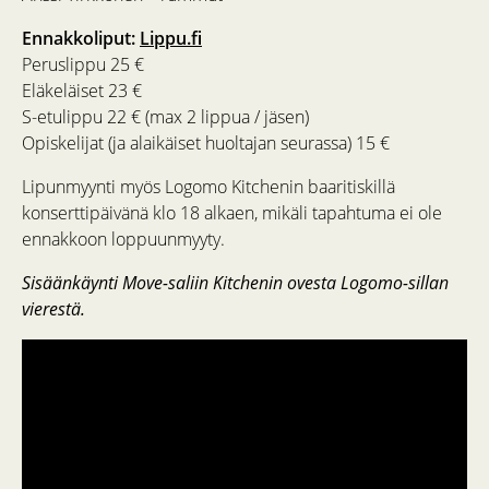
Ennakkoliput:
Lippu.fi
Peruslippu 25 €
Eläkeläiset 23 €
S-etulippu 22 € (max 2 lippua / jäsen)
Opiskelijat (ja alaikäiset huoltajan seurassa) 15 €
Lipunmyynti myös Logomo Kitchenin baaritiskillä
konserttipäivänä klo 18 alkaen, mikäli tapahtuma ei ole
ennakkoon loppuunmyyty.
Sisäänkäynti Move-saliin Kitchenin ovesta Logomo-sillan
vierestä.