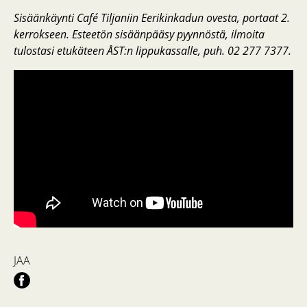
Sisäänkäynti Café Tiljaniin Eerikinkadun ovesta, portaat 2.
kerrokseen. Esteetön sisäänpääsy pyynnöstä, ilmoita
tulostasi etukäteen ÅST:n lippukassalle, puh. 02 277 7377.
JAA