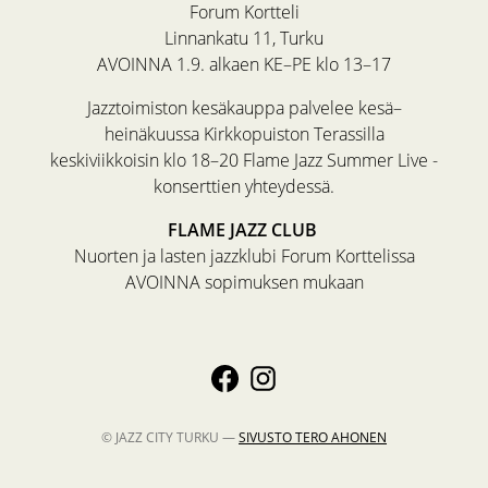
Forum Kortteli
Linnankatu 11, Turku
AVOINNA 1.9. alkaen KE–PE klo 13–17
Jazztoimiston kesäkauppa palvelee kesä–
heinäkuussa Kirkkopuiston Terassilla
keskiviikkoisin klo 18–20 Flame Jazz Summer Live -
konserttien yhteydessä.
FLAME JAZZ CLUB
Nuorten ja lasten jazzklubi Forum Korttelissa
AVOINNA sopimuksen mukaan
© JAZZ CITY TURKU —
SIVUSTO
TERO AHONEN