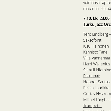
voimansa rap-ar
materiaalista p
7.10. klo 23.00
Turku Jazz Orc
Tero Lindberg – 
Saksofonit:
Jusu Heinonen
Kannisto Tane
Ville Vannemaa
Harri Wallenius
Samuli Niemin
Pasuunat:
Hooper Santos
Pekka Laurikka
Gustav Nyström
Mikael Långbac
Trumpetit: