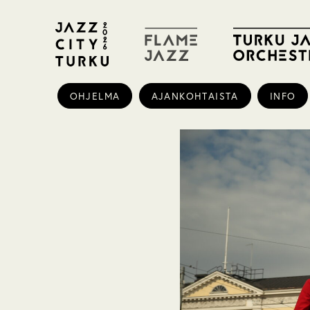
OHJELMA
AJANKOHTAISTA
INFO