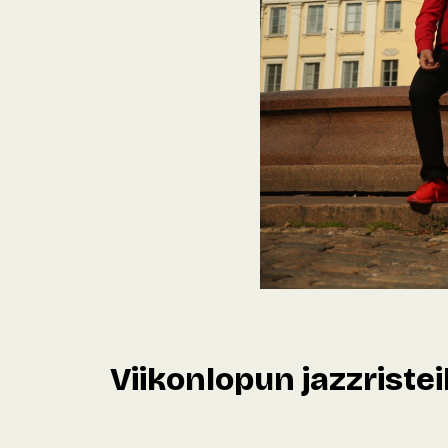
Viikonlopun jazzriste