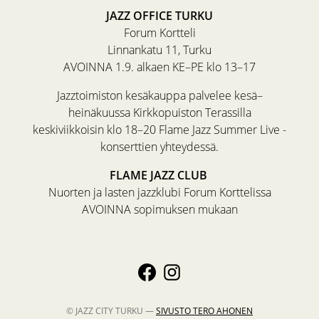
JAZZ OFFICE TURKU
Forum Kortteli
Linnankatu 11, Turku
AVOINNA 1.9. alkaen KE–PE klo 13–17
Jazztoimiston kesäkauppa palvelee kesä–
heinäkuussa Kirkkopuiston Terassilla
keskiviikkoisin klo 18–20 Flame Jazz Summer Live -
konserttien yhteydessä.
FLAME JAZZ CLUB
Nuorten ja lasten jazzklubi Forum Korttelissa
AVOINNA sopimuksen mukaan
© JAZZ CITY TURKU —
SIVUSTO
TERO AHONEN