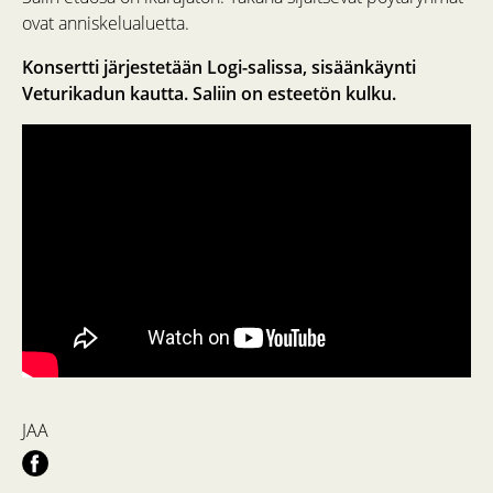
ovat anniskelualuetta.
Konsertti järjestetään Logi-salissa, sisäänkäynti
Veturikadun kautta. Saliin on esteetön kulku.
JAA