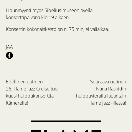
Lipunmyynti myös Sibelius-museon ovella
konserttipäivänä klo 19 alkaen.
Konsertin kokonaiskesto on n. 75 min, ei väliaikaa.
JAA
Edellinen uutinen
Seuraava uutinen
26. Flame Jazz Cruise tuo
Nana Rashidin
kuusi huippukonserttia
huippuvierailu lauantain
Itämerelle!
Flame Jazz -illassa!