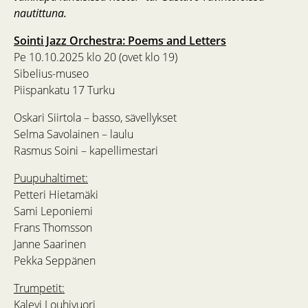
nautittuna.
Sointi Jazz Orchestra: Poems and Letters
Pe 10.10.2025 klo 20 (ovet klo 19)
Sibelius-museo
Piispankatu 17 Turku
Oskari Siirtola – basso, sävellykset
Selma Savolainen – laulu
Rasmus Soini – kapellimestari
Puupuhaltimet:
Petteri Hietamäki
Sami Leponiemi
Frans Thomsson
Janne Saarinen
Pekka Seppänen
Trumpetit:
Kalevi Louhivuori