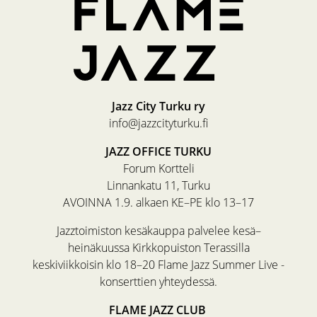
Jazz City Turku ry
info@jazzcityturku.fi
JAZZ OFFICE TURKU
Forum Kortteli
Linnankatu 11, Turku
AVOINNA 1.9. alkaen KE–PE klo 13–17
Jazztoimiston kesäkauppa palvelee kesä–
heinäkuussa Kirkkopuiston Terassilla
keskiviikkoisin klo 18–20 Flame Jazz Summer Live -
konserttien yhteydessä.
FLAME JAZZ CLUB