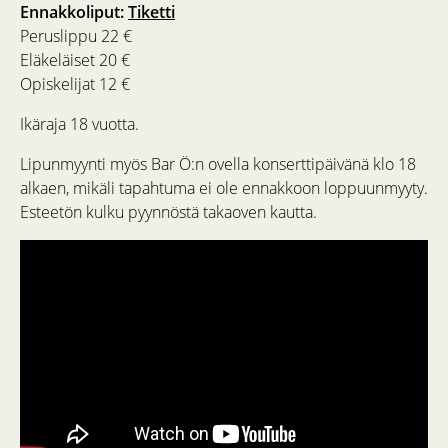
Ennakkoliput:
Tiketti
Peruslippu 22 €
Eläkeläiset 20 €
Opiskelijat 12 €
Ikäraja 18 vuotta.
Lipunmyynti myös Bar Ö:n ovella konserttipäivänä klo 18
alkaen, mikäli tapahtuma ei ole ennakkoon loppuunmyyty.
Esteetön kulku pyynnöstä takaoven kautta.