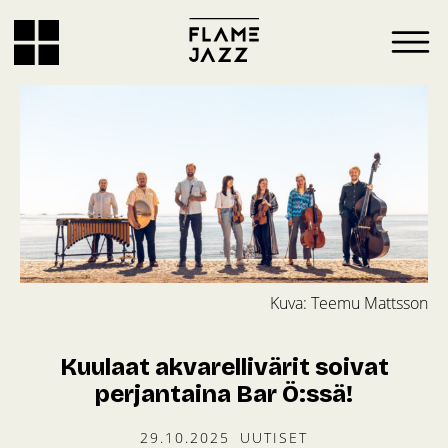
Kuva: Teemu Mattsson
Kuulaat akvarellivärit soivat
perjantaina Bar Ö:ssä!
29.10.2025
UUTISET