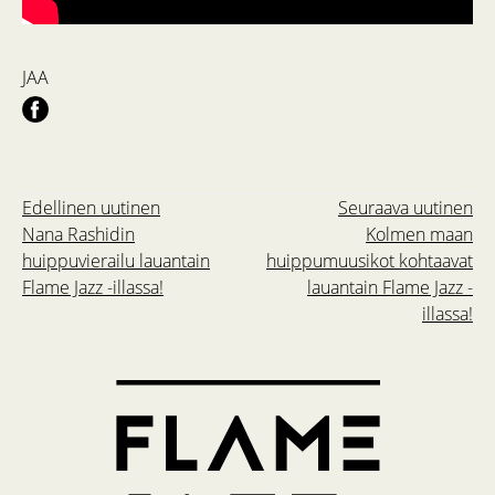
JAA
Edellinen uutinen
Seuraava uutinen
Nana Rashidin
Kolmen maan
huippuvierailu lauantain
huippumuusikot kohtaavat
Flame Jazz -illassa!
lauantain Flame Jazz -
illassa!