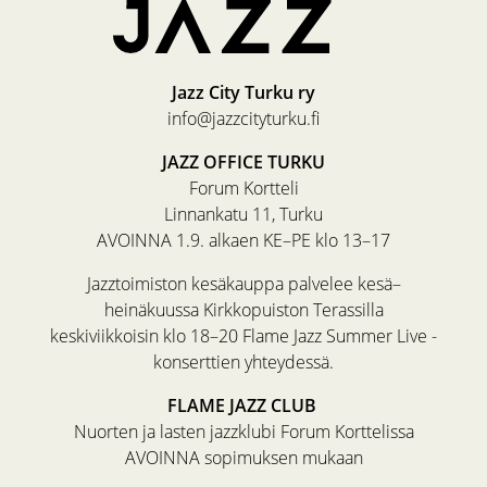
Jazz City Turku ry
info@jazzcityturku.fi
JAZZ OFFICE TURKU
Forum Kortteli
Linnankatu 11, Turku
AVOINNA 1.9. alkaen KE–PE klo 13–17
Jazztoimiston kesäkauppa palvelee kesä–
heinäkuussa Kirkkopuiston Terassilla
keskiviikkoisin klo 18–20 Flame Jazz Summer Live -
konserttien yhteydessä.
FLAME JAZZ CLUB
Nuorten ja lasten jazzklubi Forum Korttelissa
AVOINNA sopimuksen mukaan