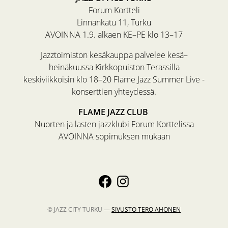
Forum Kortteli
Linnankatu 11, Turku
AVOINNA 1.9. alkaen KE–PE klo 13–17
Jazztoimiston kesäkauppa palvelee kesä–
heinäkuussa Kirkkopuiston Terassilla
keskiviikkoisin klo 18–20 Flame Jazz Summer Live -
konserttien yhteydessä.
FLAME JAZZ CLUB
Nuorten ja lasten jazzklubi Forum Korttelissa
AVOINNA sopimuksen mukaan
© JAZZ CITY TURKU —
SIVUSTO
TERO AHONEN