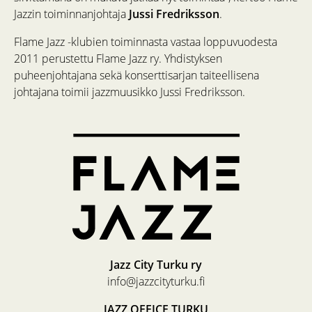
Jazzin toiminnanjohtaja
Jussi Fredriksson
.
Flame Jazz -klubien toiminnasta vastaa loppuvuodesta
2011 perustettu Flame Jazz ry. Yhdistyksen
puheenjohtajana sekä konserttisarjan taiteellisena
johtajana toimii jazzmuusikko Jussi Fredriksson.
Jazz City Turku ry
info@jazzcityturku.fi
JAZZ OFFICE TURKU